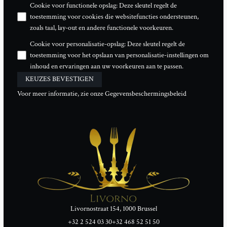
Cookie voor functionele opslag
:
Deze sleutel regelt de
toestemming voor cookies die websitefuncties ondersteunen,
zoals taal, lay-out en andere functionele voorkeuren.
Cookie voor personalisatie-opslag
:
Deze sleutel regelt de
toestemming voor het opslaan van personalisatie-instellingen om
inhoud en ervaringen aan uw voorkeuren aan te passen.
KEUZES BEVESTIGEN
Voor meer informatie, zie onze
Gegevensbeschermingsbeleid
Livornostraat 154, 1000 Brussel
+32 2 524 03 30
+32 468 52 51 50